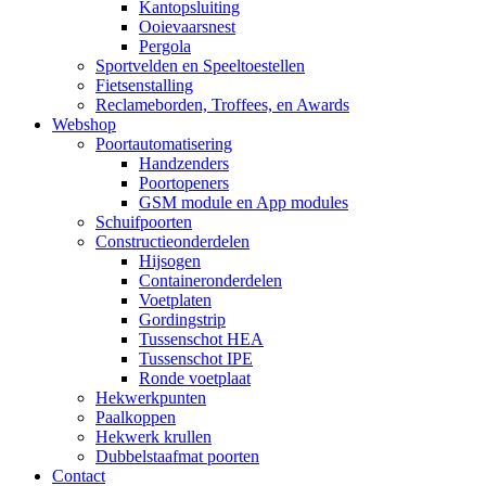
Kantopsluiting
Ooievaarsnest
Pergola
Sportvelden en Speeltoestellen
Fietsenstalling
Reclameborden, Troffees, en Awards
Webshop
Poortautomatisering
Handzenders
Poortopeners
GSM module en App modules
Schuifpoorten
Constructieonderdelen
Hijsogen
Containeronderdelen
Voetplaten
Gordingstrip
Tussenschot HEA
Tussenschot IPE
Ronde voetplaat
Hekwerkpunten
Paalkoppen
Hekwerk krullen
Dubbelstaafmat poorten
Contact