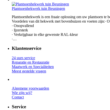
Plantsoenhekwerk tuin Beuningen
Plantsoenhekwerk is een fraaie oplossing om uw plantsoen te 
Voordelen van dit hekwerk met bovenbuizen en voeten zijn:∙ O
∙ Onopvallend
∙ Ijzersterk
∙ Verkrijgbaar in elke gewenste RAL-kleur
∙…
Klantenservice
24 uurs service
Reparatie en Restauratie
Maatwerk en Specialiteiten
Meest gestelde vragen
Algemene voorwaarden
Wie zijn wij?
Contact
Service