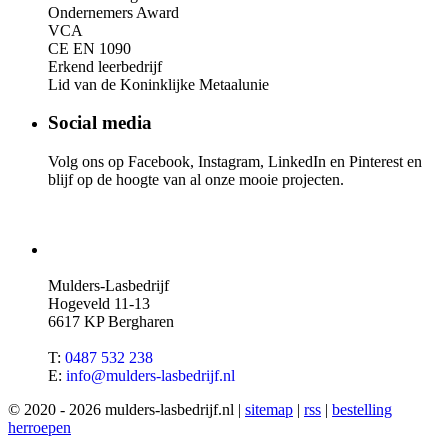
Ondernemers Award
VCA
CE EN 1090
Erkend leerbedrijf
Lid van de Koninklijke Metaalunie
Social media
Volg ons op Facebook, Instagram, LinkedIn en Pinterest en
blijf op de hoogte van al onze mooie projecten.
Mulders-Lasbedrijf
Hogeveld 11-13
6617 KP Bergharen
T:
0487 532 238
E:
info@mulders-lasbedrijf.nl
© 2020 - 2026 mulders-lasbedrijf.nl |
sitemap
|
rss
|
bestelling
herroepen